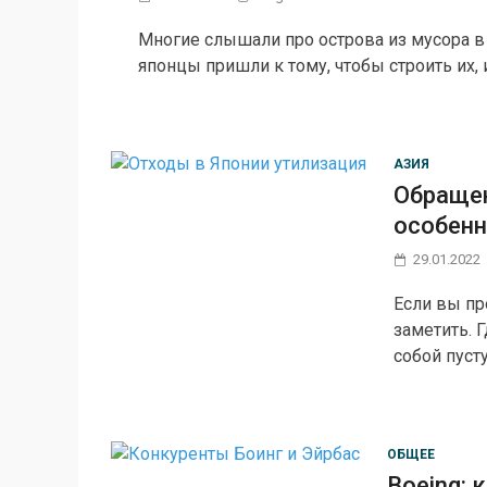
Многие слышали про острова из мусора в 
японцы пришли к тому, чтобы строить их,
АЗИЯ
Обращен
особенн
29.01.2022
Если вы пр
заметить. 
собой пуст
ОБЩЕЕ
Boeing: 