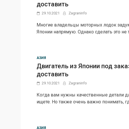
доставить
29.10.2021
Zagraninfo
Многие владельцы моторных лодок задум
Японии напрямую. Однако сделать это не т
АЗИЯ
Двигатель из Японии под зака
доставить
29.10.2021
Zagraninfo
Когда вам нужны качественные детали для
ищете. Но также очень важно понимать, гд
АЗИЯ