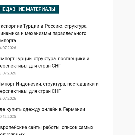
НЕДАВНИЕ МАТЕРИАЛЫ
кспорт из Турции в Россию: структура,
инамика и механизмы параллельного
мпорта
4.07.2026
мпорт Турции: структура, поставщики и
ерспективы для стран СНГ
3.07.2026
мпорт Индонезии: структура, поставщики и
ерспективы для стран СНГ
2.07.2026
де купить одежду онлайн в Германии
0.12.2025
вропейские сайты работы: список самых
популярных