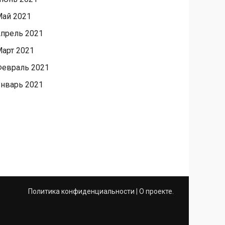
ай 2021
прель 2021
арт 2021
евраль 2021
нварь 2021
Политика конфиденциальности
|
О проекте
.