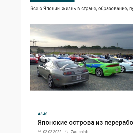
Все о Японии: жизнь в стране, образование, п
АЗИЯ
Японские острова из перераб
02.02.2022
Zagraninfo