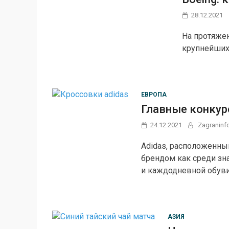
28.12.2021
На протяжен
крупнейших
ЕВРОПА
Главные конкур
24.12.2021
Zagraninf
Adidas, расположенны
брендом как среди зн
и каждодневной обуви.
АЗИЯ