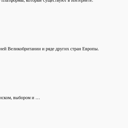
 платформы, которые существуют в Интернете.
дней Великобритании и ряде других стран Европы.
поиском, выбором и …