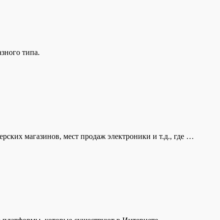
азного типа.
ских магазинов, мест продаж электроники и т.д., где …