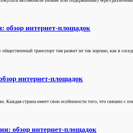
 покупать автомобили (новые или подержанные) через различные
и: обзор интернет-площадок
 общественный транспорт там развит не так хорошо, как в сосе
 обзор интернет-площадок
нии. Каждая страна имеет свои особенности того, что связано с 
рии: обзор интернет-площадок