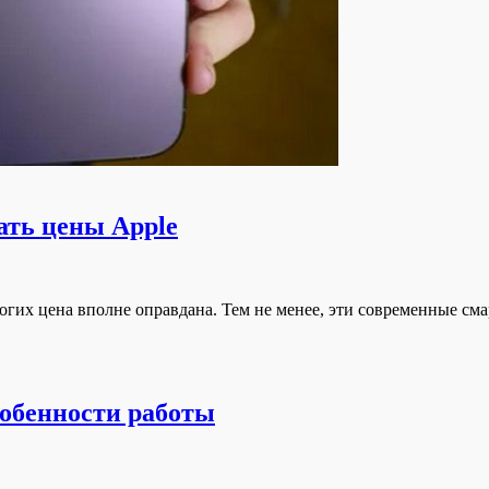
нать цены Apple
их цена вполне оправдана. Тем не менее, эти современные смар
собенности работы