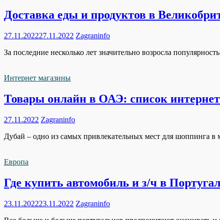
Доставка еды и продуктов в Великобрит
27.11.2022
27.11.2022
Zagraninfo
За последние несколько лет значительно возросла популярност
Интернет магазины
Товары онлайн в ОАЭ: список интерне
27.11.2022
Zagraninfo
Дубай – одно из самых привлекательных мест для шоппинга в 
Европа
Где купить автомобиль и з/ч в Португа
23.11.2022
23.11.2022
Zagraninfo