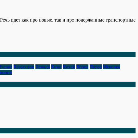
Речь идет как про новые, так и про подержанные транспортные
Италия
Казахстан
Канада
Кипр
Китай
Корея
Литва
Мексика
пония