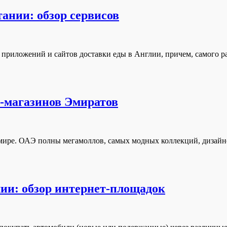
ании: обзор сервисов
ь приложений и сайтов доставки еды в Англии, причем, самого р
т-магазинов Эмиратов
мире. ОАЭ полны мегамоллов, самых модных коллекций, дизайнер
лии: обзор интернет-площадок