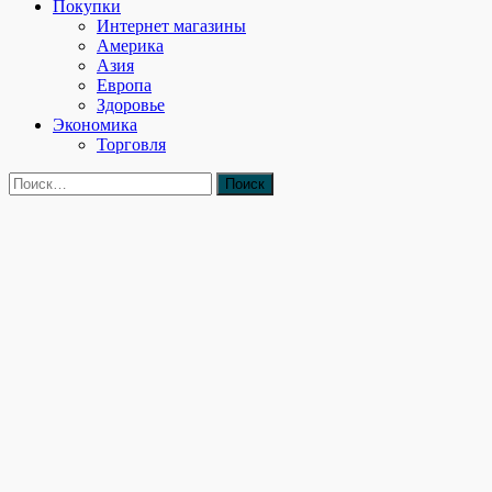
Покупки
Интернет магазины
Америка
Азия
Европа
Здоровье
Экономика
Торговля
Найти: