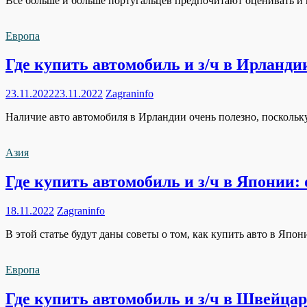
Все больше и больше португальцев предпочитают оценивать и
Европа
Где купить автомобиль и з/ч в Ирланди
23.11.2022
23.11.2022
Zagraninfo
Наличие авто автомобиля в Ирландии очень полезно, поскольку
Азия
Где купить автомобиль и з/ч в Японии:
18.11.2022
Zagraninfo
В этой статье будут даны советы о том, как купить авто в Япо
Европа
Где купить автомобиль и з/ч в Швейца