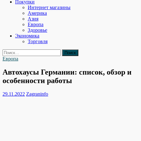
Покупки
Интернет магазины
Америка
Азия
Европа
Здоровье
Экономика
Торговля
Найти:
Европа
Автохаусы Германии: список, обзор и
особенности работы
29.11.2022
Zagraninfo