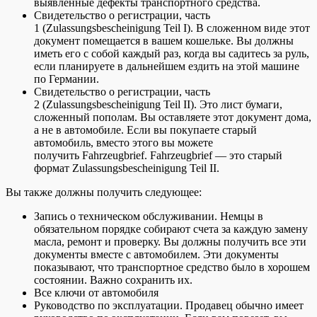
выявленные дефекты транспортного средства.
Свидетельство о регистрации, часть
1 (Zulassungsbescheinigung Teil I). В сложенном виде этот
документ помещается в вашем кошельке. Вы должны
иметь его с собой каждый раз, когда вы садитесь за руль,
если планируете в дальнейшем ездить на этой машине
по Германии.
Свидетельство о регистрации, часть
2 (Zulassungsbescheinigung Teil II). Это лист бумаги,
сложенный пополам. Вы оставляете этот документ дома,
а не в автомобиле. Если вы покупаете старый
автомобиль, вместо этого вы можете
получить Fahrzeugbrief. Fahrzeugbrief — это старый
формат Zulassungsbescheinigung Teil II.
Вы также должны получить следующее:
Запись о техническом обслуживании. Немцы в
обязательном порядке собирают счета за каждую замену
масла, ремонт и проверку. Вы должны получить все эти
документы вместе с автомобилем. Эти документы
показывают, что транспортное средство было в хорошем
состоянии. Важно сохранить их.
Все ключи от автомобиля
Руководство по эксплуатации. Продавец обычно имеет