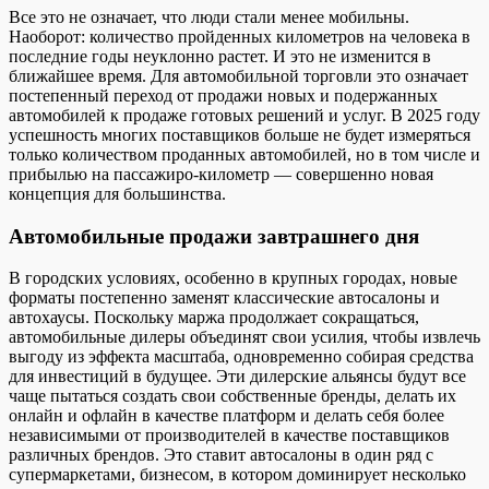
Все это не означает, что люди стали менее мобильны.
Наоборот: количество пройденных километров на человека в
последние годы неуклонно растет. И это не изменится в
ближайшее время. Для автомобильной торговли это означает
постепенный переход от продажи новых и подержанных
автомобилей к продаже готовых решений и услуг. В 2025 году
успешность многих поставщиков больше не будет измеряться
только количеством проданных автомобилей, но в том числе и
прибылью на пассажиро-километр — совершенно новая
концепция для большинства.
Автомобильные продажи завтрашнего дня
В городских условиях, особенно в крупных городах, новые
форматы постепенно заменят классические автосалоны и
автохаусы. Поскольку маржа продолжает сокращаться,
автомобильные дилеры объединят свои усилия, чтобы извлечь
выгоду из эффекта масштаба, одновременно собирая средства
для инвестиций в будущее. Эти дилерские альянсы будут все
чаще пытаться создать свои собственные бренды, делать их
онлайн и офлайн в качестве платформ и делать себя более
независимыми от производителей в качестве поставщиков
различных брендов. Это ставит автосалоны в один ряд с
супермаркетами, бизнесом, в котором доминирует несколько