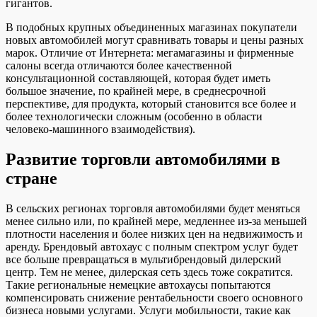
гигантов.
В подобных крупных объединенных магазинах покупатели
новых автомобилей могут сравнивать товары и цены разных
марок. Отличие от Интернета: мегамагазины и фирменные
салоны всегда отличаются более качественной
консультационной составляющей, которая будет иметь
большое значение, по крайней мере, в среднесрочной
перспективе, для продукта, который становится все более и
более технологически сложным (особенно в области
человеко-машинного взаимодействия).
Развитие торговли автомобилями в
стране
В сельских регионах торговля автомобилями будет меняться
менее сильно или, по крайней мере, медленнее из-за меньшей
плотности населения и более низких цен на недвижимость и
аренду. Брендовый автохаус с полным спектром услуг будет
все больше превращаться в мультибрендовый дилерский
центр. Тем не менее, дилерская сеть здесь тоже сократится.
Такие региональные немецкие автохаусы попытаются
компенсировать снижение рентабельности своего основного
бизнеса новыми услугами. Услуги мобильности, такие как