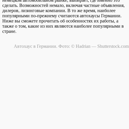
немецком автомобильном рынке, выбирает, где именно это
сделать. Возможностей немало, включая частные объявления,
дилеров, лизинговые компании.
В то же время, наиболее
популярными по-прежнему считаются автохаусы Германии.
Ниже вы сможете прочитать об особенностях их работы, а
также о том, какие из них являются наиболее популярными в
стране.
Автохаус в Германии. Фото: © Hadrian — Shutterstock.com