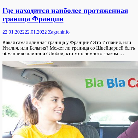
Где находится наиболее протяженная
граница Франции
22.01.2022
22.01.2022
Zagraninfo
Какая самая длинная граница у Франции? Это Испания, или
Италия, или Бельгия? Может ли граница со Швейцарией быть
обманчиво длинной? Любой, кто хоть немного знаком …