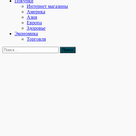
Покупки
Интернет магазины
Америка
Азия
Европа
Здоровье
Экономика
Торговля
Найти: