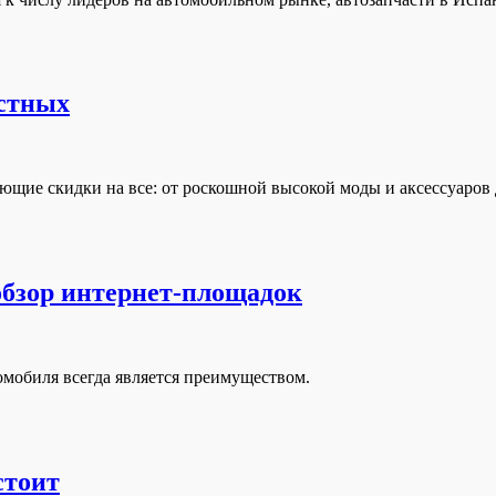
естных
щие скидки на все: от роскошной высокой моды и аксессуаров 
 обзор интернет-площадок
омобиля всегда является преимуществом.
стоит