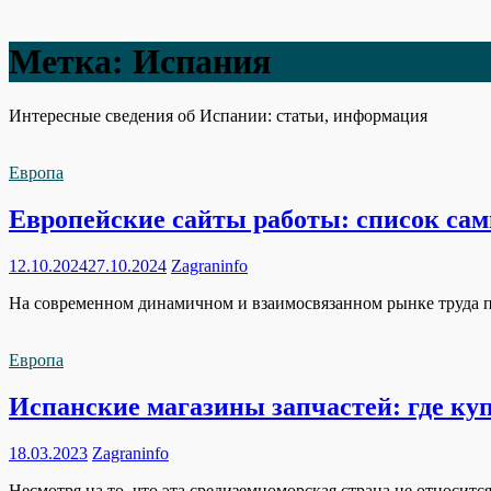
Метка:
Испания
Интересные сведения об Испании: статьи, информация
Европа
Европейские сайты работы: список са
12.10.2024
27.10.2024
Zagraninfo
На современном динамичном и взаимосвязанном рынке труда п
Европа
Испанские магазины запчастей: где куп
18.03.2023
Zagraninfo
Несмотря на то, что эта средиземноморская страна не относит