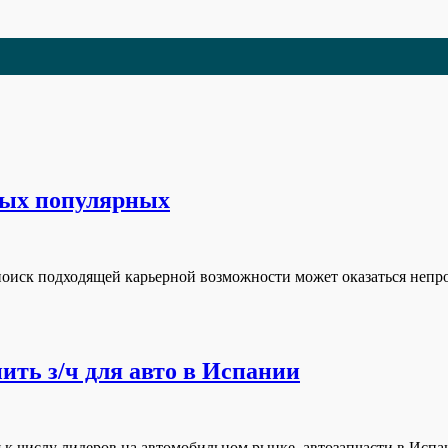
мых популярных
оиск подходящей карьерной возможности может оказаться непро
ить з/ч для авто в Испании
ся к числу лидеров на автомобильном рынке, автозапчасти в Исп