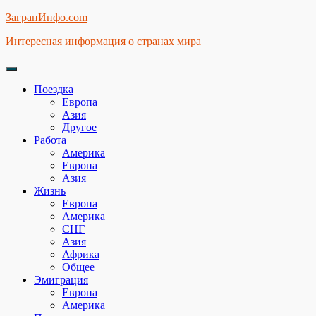
Skip
ЗагранИнфо.com
to
Интересная информация о странах мира
content
Поездка
Европа
Азия
Другое
Работа
Америка
Европа
Азия
Жизнь
Европа
Америка
СНГ
Азия
Африка
Общее
Эмиграция
Европа
Америка