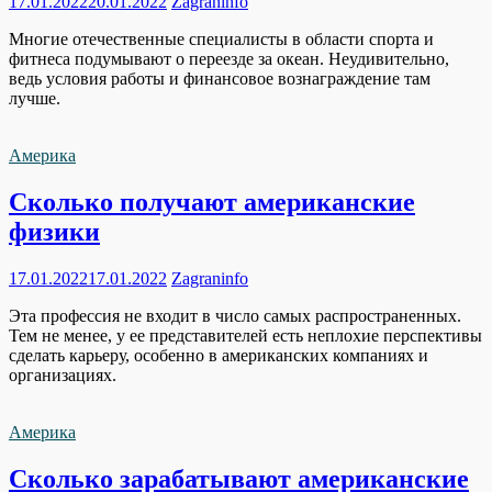
17.01.2022
20.01.2022
Zagraninfo
Многие отечественные специалисты в области спорта и
фитнеса подумывают о переезде за океан. Неудивительно,
ведь условия работы и финансовое вознаграждение там
лучше.
Америка
Сколько получают американские
физики
17.01.2022
17.01.2022
Zagraninfo
Эта профессия не входит в число самых распространенных.
Тем не менее, у ее представителей есть неплохие перспективы
сделать карьеру, особенно в американских компаниях и
организациях.
Америка
Сколько зарабатывают американские