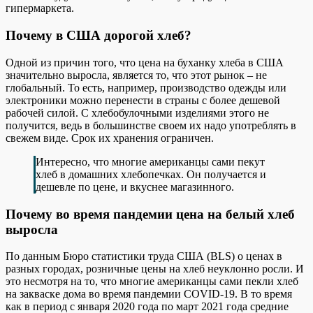
гипермаркета.
Почему в США дорогой хлеб?
Одной из причин того, что цена на буханку хлеба в США
значительно выросла, является то, что этот рынок – не
глобальный. То есть, например, производство одежды или
электроники можно перенести в страны с более дешевой
рабочей силой. С хлебобулочными изделиями этого не
получится, ведь в большинстве своем их надо употреблять в
свежем виде. Срок их хранения ограничен.
Интересно, что многие американцы сами пекут
хлеб в домашних хлебопечках. Он получается и
дешевле по цене, и вкуснее магазинного.
Почему во время пандемии цена на белый хлеб
выросла
По данным Бюро статистики труда США (BLS) о ценах в
разных городах, розничные цены на хлеб неуклонно росли. И
это несмотря на то, что многие американцы сами пекли хлеб
на закваске дома во время пандемии COVID-19. В то время
как в период с января 2020 года по март 2021 года средние