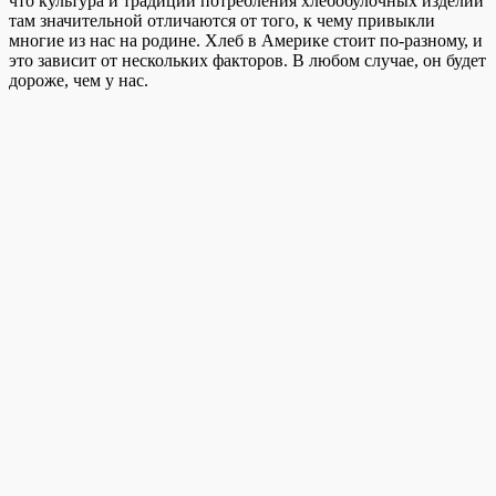
что культура и традиции потребления хлебобулочных изделий
там значительной отличаются от того, к чему привыкли
многие из нас на родине.
Хлеб в Америке стоит по-разному, и
это зависит от нескольких факторов. В любом случае, он будет
дороже, чем у нас.