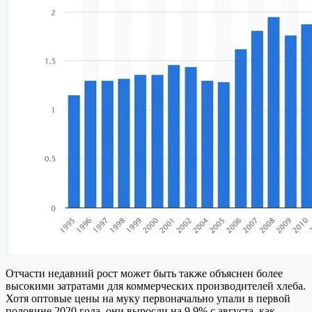
Отчасти недавний рост может быть также объяснен более
высокими затратами для коммерческих производителей хлеба.
Хотя оптовые цены на муку первоначально упали в первой
половине 2020 года, они выросли на 9,9% с августа, как