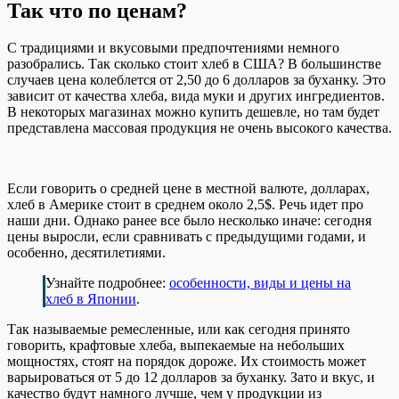
Так что по ценам?
С традициями и вкусовыми предпочтениями немного
разобрались. Так сколько стоит хлеб в США? В большинстве
случаев цена колеблется от 2,50 до 6 долларов за буханку. Это
зависит от качества хлеба, вида муки и других ингредиентов.
В некоторых магазинах можно купить дешевле, но там будет
представлена массовая продукция не очень высокого качества.
Если говорить о средней цене в местной валюте, долларах,
хлеб в Америке стоит в среднем около 2,5$. Речь идет про
наши дни. Однако ранее все было несколько иначе: сегодня
цены выросли, если сравнивать с предыдущими годами, и
особенно, десятилетиями.
Узнайте подробнее:
особенности, виды и цены на
хлеб в Японии
.
Так называемые ремесленные, или как сегодня принято
говорить, крафтовые хлеба, выпекаемые на небольших
мощностях, стоят на порядок дороже. Их стоимость может
варьироваться от 5 до 12 долларов за буханку. Зато и вкус, и
качество будут намного лучше, чем у продукции из