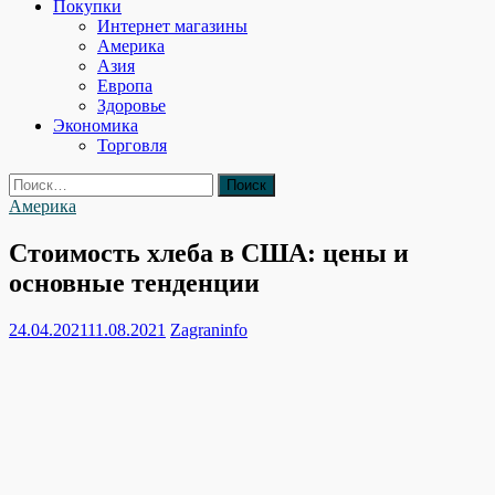
Покупки
Интернет магазины
Америка
Азия
Европа
Здоровье
Экономика
Торговля
Найти:
Америка
Стоимость хлеба в США: цены и
основные тенденции
24.04.2021
11.08.2021
Zagraninfo