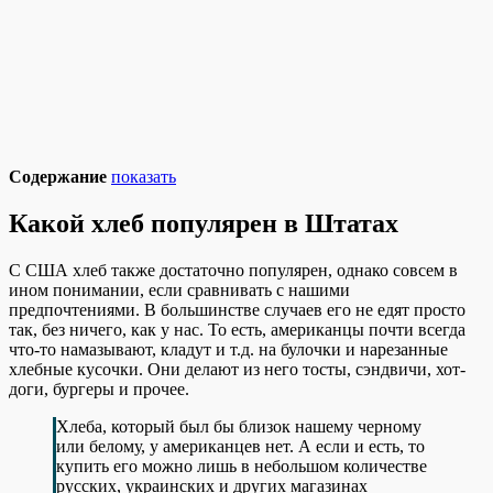
Содержание
показать
Какой хлеб популярен в Штатах
С США хлеб также достаточно популярен, однако совсем в
ином понимании, если сравнивать с нашими
предпочтениями. В большинстве случаев его не едят просто
так, без ничего, как у нас. То есть, американцы почти всегда
что-то намазывают, кладут и т.д. на булочки и нарезанные
хлебные кусочки. Они делают из него тосты, сэндвичи, хот-
доги, бургеры и прочее.
Хлеба, который был бы близок нашему черному
или белому, у американцев нет. А если и есть, то
купить его можно лишь в небольшом количестве
русских, украинских и других магазинах