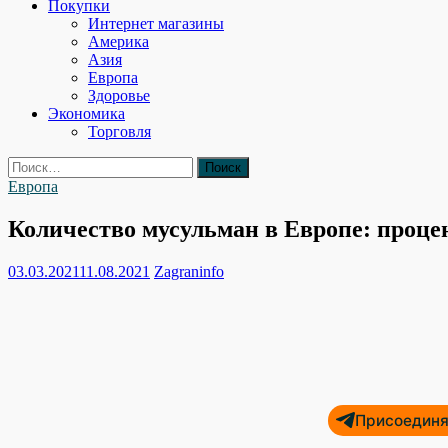
Покупки
Интернет магазины
Америка
Азия
Европа
Здоровье
Экономика
Торговля
Найти:
Европа
Количество мусульман в Европе: проце
03.03.2021
11.08.2021
Zagraninfo
Присоединяй