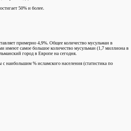
остигает 50% и более.
оставляет примерно 4,9%. Общее количество мусульман в
ми имеют самое большое количество мусульман (1,7 миллиона в
льманский город в Европе на сегодня.
 с наибольшим % исламского населения (статистика по