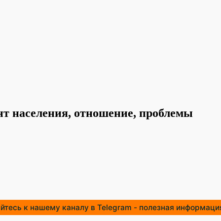
нт населения, отношение, проблемы
тесь к нашему каналу в Telegram - полезная информация