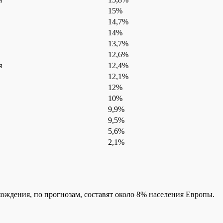
15%
14,7%
14%
13,7%
12,6%
я
12,4%
12,1%
12%
10%
9,9%
9,5%
5,6%
2,1%
ождения, по прогнозам, составят около 8% населения Европы.