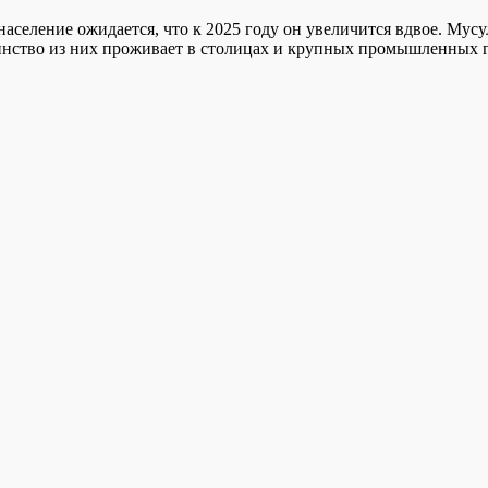
аселение ожидается, что к 2025 году он увеличится вдвое. Мусул
ство из них проживает в столицах и крупных промышленных г