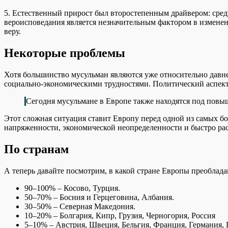
5. Естественный прирост был второстепенным драйвером: сред
вероисповедания является незначительным фактором в изменени
веру.
Некоторые проблемы
Хотя большинство мусульман являются уже относительно давн
социально-экономическими трудностями. Политический аспект
Сегодня мусульмане в Европе также находятся под пов
Этот сложная ситуация ставит Европу перед одной из самых б
напряженности, экономической неопределенности и быстро ра
По странам
А теперь давайте посмотрим, в какой стране Европы преоблада
90–100% – Косово, Турция.
50–70% – Босния и Герцеговина, Албания.
30–50% – Северная Македония.
10–20% – Болгария, Кипр, Грузия, Черногория, Россия
5–10% – Австрия, Швеция, Бельгия, Франция, Германия,