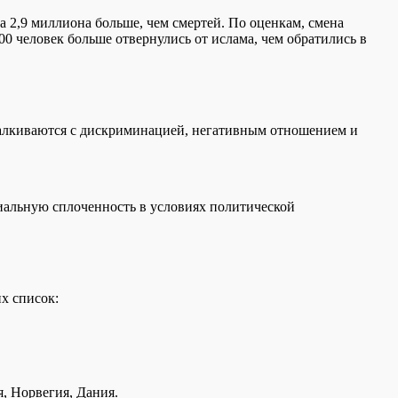
 2,9 миллиона больше, чем смертей. По оценкам, смена
0 человек больше отвернулись от ислама, чем обратились в
сталкиваются с дискриминацией, негативным отношением и
циальную сплоченность в условиях политической
х список:
, Норвегия, Дания.