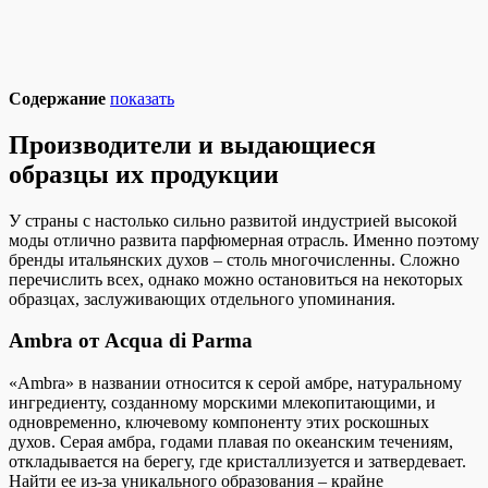
Содержание
показать
Производители и выдающиеся
образцы их продукции
У страны с настолько сильно развитой индустрией высокой
моды отлично развита парфюмерная отрасль. Именно поэтому
бренды итальянских духов – столь многочисленны. Сложно
перечислить всех, однако можно остановиться на некоторых
образцах, заслуживающих отдельного упоминания.
Ambra от Acqua di Parma
«Ambra» в названии относится к серой амбре, натуральному
ингредиенту, созданному морскими млекопитающими, и
одновременно, ключевому компоненту этих роскошных
духов. Серая амбра, годами плавая по океанским течениям,
откладывается на берегу, где кристаллизуется и затвердевает.
Найти ее из-за уникального образования – крайне