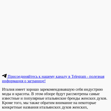
Присоединяйтесь к нашему каналу в Telegram - полезная
информация о загранице!
Италия имеет хорошо зарекомендовавшую себя индустрию
моды и красоты. В этом обзоре будут рассмотрены самые
известные и популярные итальянские бренды женских духов.
Кроме того, мы также обратим внимание на некоторые
конкретные названия итальянских духов женских,