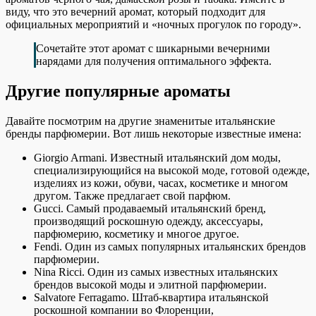
виду, что это вечерний аромат, который подходит для
официальных мероприятий и «ночных прогулок по городу».
Сочетайте этот аромат с шикарными вечерними
нарядами для получения оптимального эффекта.
Другие популярные ароматы
Давайте посмотрим на другие знаменитые итальянские
бренды парфюмерии. Вот лишь некоторые известные имена:
Giorgio Armani. Известный итальянский дом моды,
специализирующийся на высокой моде, готовой одежде,
изделиях из кожи, обуви, часах, косметике и многом
другом. Также предлагает свой парфюм.
Gucci. Самый продаваемый итальянский бренд,
производящий роскошную одежду, аксессуары,
парфюмерию, косметику и многое другое.
Fendi. Один из самых популярных итальянских брендов
парфюмерии.
Nina Ricci. Один из самых известных итальянских
брендов высокой моды и элитной парфюмерии.
Salvatore Ferragamo. Штаб-квартира итальянской
роскошной компании во Флоренции,