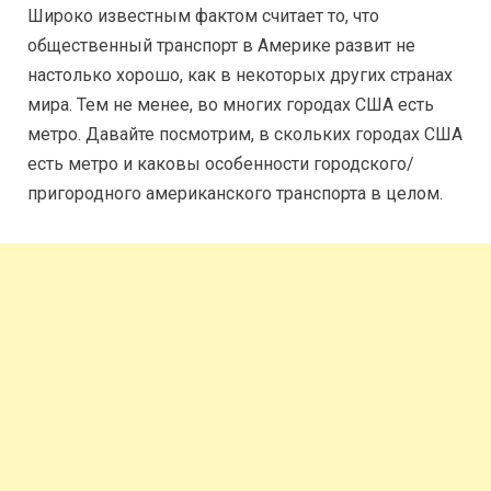
Широко известным фактом считает то, что
общественный транспорт в Америке развит не
настолько хорошо, как в некоторых других странах
мира. Тем не менее, во многих городах США есть
метро.
Давайте посмотрим, в скольких городах США
есть метро и каковы особенности городского/
пригородного американского транспорта в целом.