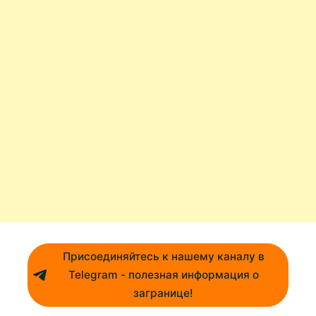
Присоединяйтесь к нашему каналу в
Telegram - полезная информация о
загранице!