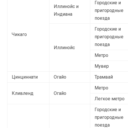
Городские и
Иллинойс и
пригородные
Индиана
поезда
Городские и
Чикаго
пригородные
поезда
Иллинойс
Метро
Мувер
Цинциннати
Огайо
Трамвай
Метро
Кливленд
Огайо
Легкое метро
Городские и
пригородные
поезда