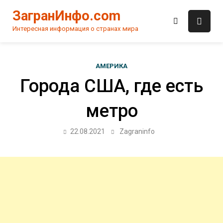
Skip
ЗагранИнфо.com
to
content
Интересная информация о странах мира
АМЕРИКА
Города США, где есть
метро
22.08.2021
Zagraninfo