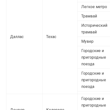
Легкое метро
Трамвай
Исторический
трамвай
Даллас
Техас
Мувер
Городские и
пригородные
поезда
Городские и
пригородные
поезда
Городские и
пригородные
Денвер
Колорадо