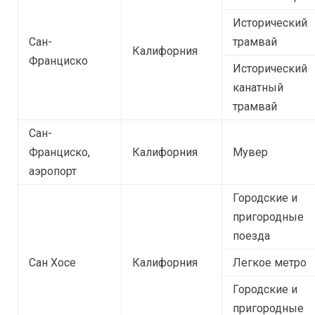
Исторический
Сан-
трамвай
Калифорния
Франциско
Исторический
канатный
трамвай
Сан-
Франциско,
Калифорния
Мувер
аэропорт
Городские и
пригородные
поезда
Сан Хосе
Калифорния
Легкое метро
Городские и
пригородные