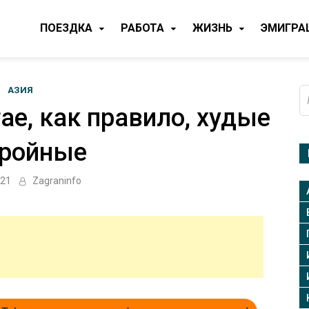
ПОЕЗДКА
РАБОТА
ЖИЗНЬ
ЭМИГРА
АЗИЯ
Н
ае, как правило, худые
тройные
021
Zagraninfo