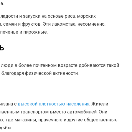
а.
адости и закуски на основе риса, морских
, семян и фруктов. Эти лакомства, несомненно,
 печенье и пирожные.
ь
е люди в более почтенном возрасте добиваются такой
благодаря физической активности.
вязана с
высокой плотностью населения
. Жители
твенным транспортом вместо автомобилей. Они
ах, где магазины, прачечные и другие общественные
дьбы.