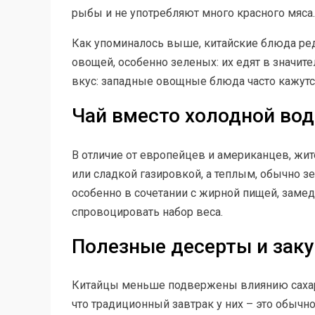
рыбы и не употребляют много красного мяса.
Как упоминалось выше, китайские блюда ред
овощей, особенно зеленых: их едят в значит
вкус: западные овощные блюда часто кажутс
Чай вместо холодной во
В отличие от европейцев и американцев, жи
или сладкой газировкой, а теплым, обычно зе
особенно в сочетании с жирной пищей, заме
спровоцировать набор веса.
Полезные десерты и зак
Китайцы меньше подвержены влиянию сахара
что традиционный завтрак у них – это обычно