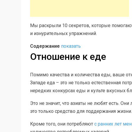
Мы раскрыли 10 секретов, которые помогают
и изнурительных упражнений.
Содержание
показать
Отношение к еде
Помимо качества и количества еды, ваше от
Западе еда – это не только естественная пот
нередких конкурсах еды и культе вкусных б
Это не значит, что азиаты не любят есть. Они
это только средство для поддержания жизни.
Кроме того, они потребляют
с ранних лет ме
количество потребляемых калорий.