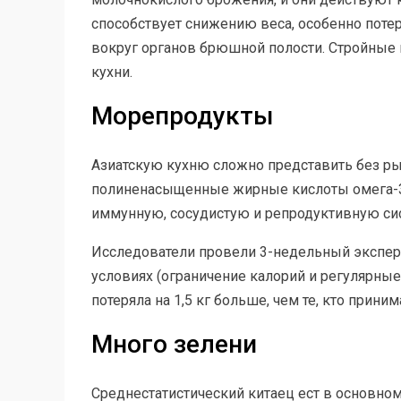
способствует снижению веса, особенно поте
вокруг органов брюшной полости. Стройные 
кухни.
Морепродукты
Азиатскую кухню сложно представить без р
полиненасыщенные жирные кислоты омега-3.
иммунную, сосудистую и репродуктивную сис
Исследователи провели 3-недельный экспери
условиях (ограничение калорий и регулярные
потеряла на 1,5 кг больше, чем те, кто прини
Много зелени
Среднестатистический китаец ест в основном