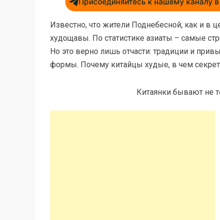
Присоединяйтесь к нашему каналу в 
Известно, что жители Поднебесной, как и в 
худощавы. По статистике азиаты – самые ст
Но это верно лишь отчасти: традиции и при
формы. Почему китайцы худые, в чем секрет 
Китаянки бывают не т