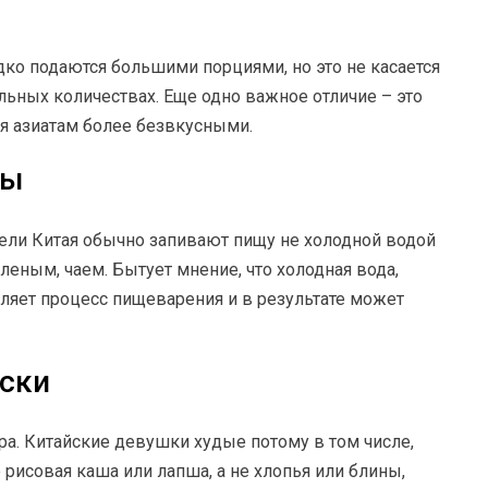
ко подаются большими порциями, но это не касается
ельных количествах. Еще одно важное отличие – это
я азиатам более безвкусными.
ды
тели Китая обычно запивают пищу не холодной водой
леным, чаем. Бытует мнение, что холодная вода,
дляет процесс пищеварения и в результате может
уски
. Китайские девушки худые потому в том числе,
 рисовая каша или лапша, а не хлопья или блины,