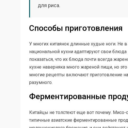
для риса.
Способы приготовления
У многих китаянок длинные худые ноги. Не в
национальной кухни адаптируют свои блюда 
показаться, что их блюда почти всегда жарен
кухне наверняка много жареной пищи, но эт
многие рецепты включают приготовление на п
разумного.
Ферментированные прод
Китайцы не толстеют еще вот почему. Мисо-с
типичные азиатские ферментированные прод
молочнокислого брожения, и они действуют 