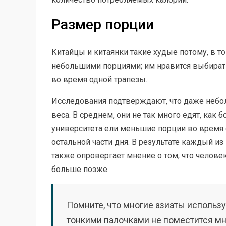
Размер порции
Китайцы и китаянки такие худые потому, в то
небольшими порциями; им нравится выбирать
во время одной трапезы.
Исследования подтверждают, что даже небо
веса. В среднем, они не так много едят, как
университета ели меньшие порции во время об
остальной части дня. В результате каждый из 
также опровергает мнение о том, что челове
больше позже.
Помните, что многие азиаты использ
тонкими палочками не поместится мн