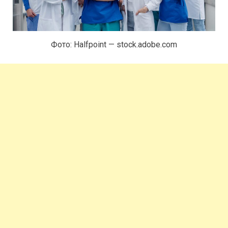
Фото: Halfpoint — stock.adobe.com