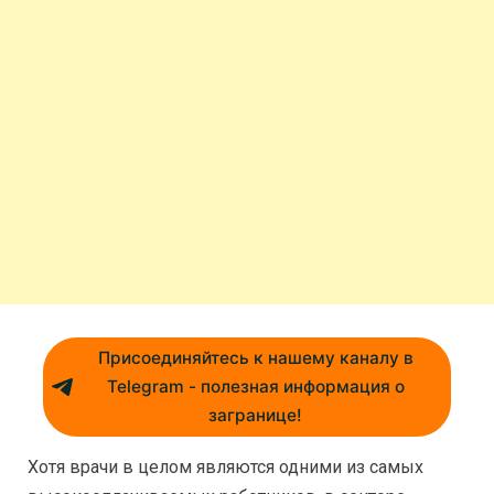
Присоединяйтесь к нашему каналу в
Telegram - полезная информация о
загранице!
Хотя врачи в целом являются одними из самых