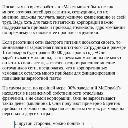
Поскольку во время работы в «Маке» может быть не так
много возможностей для развития, сотрудники, по их
мнению, должны получать заслуженную компенсацию за свой
труд. Ведь хоть для таких гигантских корпораций важно
поддерживать прибыль и производительность, ядро ​​компании
по-прежнему составляют ее простые сотрудники.
Если работники сети быстрого питания добьются своего, то
минимальная заработная плата штатного сотрудника в размере
15 долларов будет равна 30000 долларов в год. «Они
зарабатывают миллионы, в то время как миллионы не могут
оплатить свои счета», – гласит распространенное мнение
сотрудников сети, предполагая, что в корпоративных
чемоданах осталось много прибыли для финансирования
повышения заработной платы.
На самом деле, по крайней мере, 90% заведений McDonald’s
находятся в независимой собственности отдельных
франчайзи, а не самой корпорации. Они не зарабатывают
таких денег (миллионы). Они получают примерно 6 центов
прибыли с каждого доллара после оплаты счетов, расходов на
персонал и других затрат.
С другой стороны, можно понять и