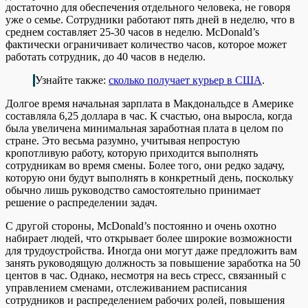
достаточно для обеспечения отдельного человека, не говоря
уже о семье. Сотрудники работают пять дней в неделю, что в
среднем составляет 25-30 часов в неделю. McDonald’s
фактически ограничивает количество часов, которое может
работать сотрудник, до 40 часов в неделю.
Узнайте также:
сколько получает курьер в США
.
Долгое время начальная зарплата в Макдональдсе в Америке
составляла 6,25 доллара в час. К счастью, она выросла, когда
была увеличена минимальная заработная плата в целом по
стране. Это весьма разумно, учитывая непростую
кропотливую работу, которую приходится выполнять
сотрудникам во время смены. Более того, они редко задачу,
которую они будут выполнять в конкретный день, поскольку
обычно лишь руководство самостоятельно принимает
решение о распределении задач.
С другой стороны, McDonald’s постоянно и очень охотно
набирает людей, что открывает более широкие возможности
для трудоустройства. Иногда они могут даже предложить вам
занять руководящую должность за повышение заработка на 50
центов в час. Однако, несмотря на весь стресс, связанный с
управлением сменами, отслеживанием расписания
сотрудников и распределением рабочих ролей, повышения