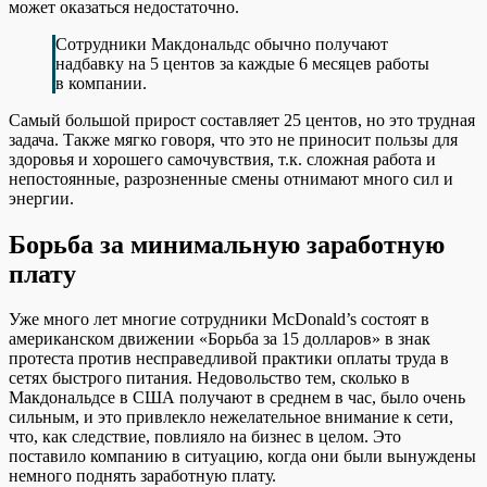
может оказаться недостаточно.
Сотрудники Макдональдс обычно получают
надбавку на 5 центов за каждые 6 месяцев работы
в компании.
Самый большой прирост составляет 25 центов, но это трудная
задача. Также мягко говоря, что это не приносит пользы для
здоровья и хорошего самочувствия, т.к. сложная работа и
непостоянные, разрозненные смены отнимают много сил и
энергии.
Борьба за минимальную заработную
плату
Уже много лет многие сотрудники McDonald’s состоят в
американском движении «Борьба за 15 долларов» в знак
протеста против несправедливой практики оплаты труда в
сетях быстрого питания. Недовольство тем, сколько в
Макдональдсе в США получают в среднем в час, было очень
сильным, и это привлекло нежелательное внимание к сети,
что, как следствие, повлияло на бизнес в целом. Это
поставило компанию в ситуацию, когда они были вынуждены
немного поднять заработную плату.