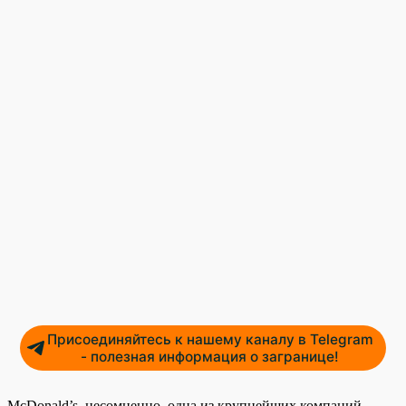
Присоединяйтесь к нашему каналу в Telegram
- полезная информация о загранице!
McDonald’s, несомненно, одна из крупнейших компаний