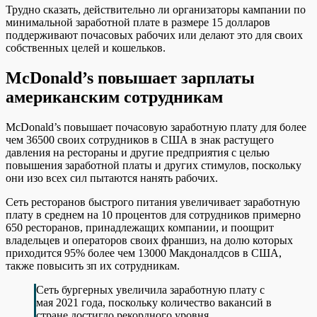
Трудно сказать, действительно ли организаторы кампании по
минимальной заработной плате в размере 15 долларов
поддерживают почасовых рабочих или делают это для своих
собственных целей и кошельков.
McDonald’s повышает зарплаты
американским сотрудникам
McDonald’s повышает почасовую заработную плату для более
чем 36500 своих сотрудников в США в знак растущего
давления на рестораны и другие предприятия с целью
повышения заработной платы и других стимулов, поскольку
они изо всех сил пытаются нанять рабочих.
Сеть ресторанов быстрого питания увеличивает заработную
плату в среднем на 10 процентов для сотрудников примерно
650 ресторанов, принадлежащих компании, и поощрит
владельцев и операторов своих франшиз, на долю которых
приходится 95% более чем 13000 Макдоналдсов в США,
также повысить зп их сотрудникам.
Сеть бургерных увеличила заработную плату с
мая 2021 года, поскольку количество вакансий в
стране достигло рекордного уровня.