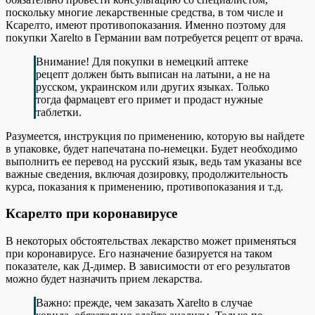
поскольку многие лекарственные средства, в том числе и
Ксарелто, имеют противопоказания. Именно поэтому для
покупки Xarelto в Германии вам потребуется рецепт от врача.
Внимание! Для покупки в немецкий аптеке
рецепт должен быть выписан на латыни, а не на
русском, украинском или других языках. Только
тогда фармацевт его примет и продаст нужные
таблетки.
Разумеется, инструкция по применению, которую вы найдете
в упаковке, будет напечатана по-немецки. Будет необходимо
выполнить ее перевод на русский язык, ведь там указаны все
важные сведения, включая дозировку, продолжительность
курса, показания к применению, противопоказания и т.д.
Ксарелто при коронавирусе
В некоторых обстоятельствах лекарство может применяться
при коронавирусе. Его назначение базируется на таком
показателе, как Д-димер. В зависимости от его результатов
можно будет назначить прием лекарства.
Важно: прежде, чем заказать Xarelto в случае