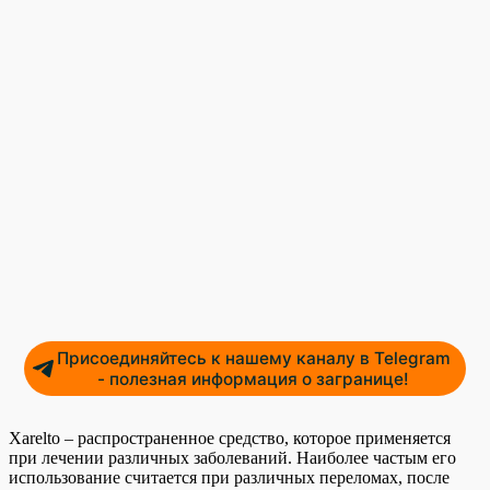
Присоединяйтесь к нашему каналу в Telegram
- полезная информация о загранице!
Xarelto – распространенное средство, которое применяется
при лечении различных заболеваний. Наиболее частым его
использование считается при различных переломах, после