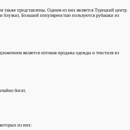
 там также представлены. Одним из них является Турецкий центр
 и блузки). Большой популярностью пользуются рубашки из
дложением является оптовая продажа одежды и текстиля из
ычайно богат.
которых из них: