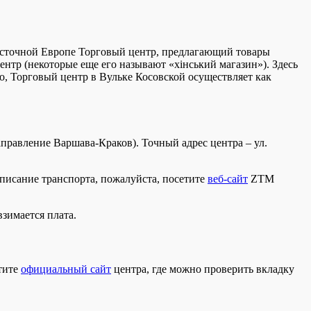
Восточной Европе Торговый центр, предлагающий товары
 центр (некоторые еще его называют «хінський магазин»). Здесь
о, Торговый центр в Вульке Косовской осуществляет как
правление Варшава-Краков). Точный адрес центра – ул.
списание транспорта, пожалуйста, посетите
веб-сайт
ZTM
взимается плата.
етите
официальный сайт
центра, где можно проверить вкладку