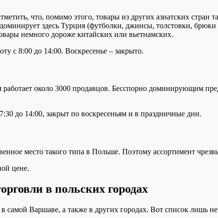
отметить, что, помимо этого, товары из других азиатских стран
доминирует здесь Турция (футболки, джинсы, толстовки, брюки
овары немного дороже китайских или вьетнамских.
оту с 8:00 до 14:00. Воскресенье – закрыто.
ом работает около 3000 продавцов. Бесспорно доминирующим пре
 7:30 до 14:00, закрыт по воскресеньям и в праздничные дни.
венное место такого типа в Польше. Поэтому ассортимент чрезв
ной цене.
орговли в польских городах
в самой Варшаве, а также в других городах. Вот список лишь не