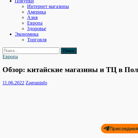
Покупки
Интернет магазины
Америка
Азия
Европа
Здоровье
Экономика
Торговля
Найти:
Европа
Обзор: китайские магазины и ТЦ в По
11.06.2022
Zagraninfo
Присоединяй