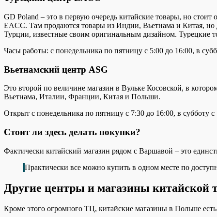
GD Poland – это в первую очередь китайские товары, но стоит 
EACC. Там продаются товары из Индии, Вьетнама и Китая, но 
Турции, известные своим оригинальным дизайном. Турецкие т
Часы работы: с понедельника по пятницу с 5:00 до 16:00, в субб
Вьетнамский центр ASG
Это второй по величине магазин в Вульке Косовской, в котор
Вьетнама, Италии, Франции, Китая и Польши.
Открыт с понедельника по пятницу с 7:30 до 16:00, в субботу с
Стоит ли здесь делать покупки?
Фактически китайский магазин рядом с Варшавой – это единст
Практически все можно купить в одном месте по доступ
Другие центры и магазины китайской т
Кроме этого огромного ТЦ, китайские магазины в Польше есть 