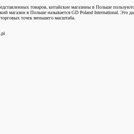
редставленных товаров, китайские магазины в Польше пользуют
й магазин в Польше называется GD Poland International. Это д
 торговых точек меньшего масштаба.
.pl