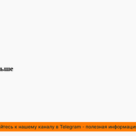
льше
тесь к нашему каналу в Telegram - полезная информация