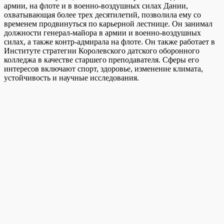
армии, на флоте и в военно-воздушных силах Дании,
охватывающая более трех десятилетий, позволила ему со
временем продвинуться по карьерной лестнице. Он занимал
должности генерал-майора в армии и военно-воздушных
силах, а также контр-адмирала на флоте. Он также работает в
Институте стратегии Королевского датского оборонного
колледжа в качестве старшего преподавателя. Сферы его
интересов включают спорт, здоровье, изменение климата,
устойчивость и научные исследования.