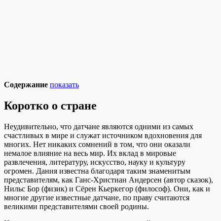
Содержание
показать
Коротко о стране
Неудивительно, что датчане являются одними из самых
счастливых в мире и служат источником вдохновения для
многих. Нет никаких сомнений в том, что они оказали
немалое влияние на весь мир. Их вклад в мировые
развлечения, литературу, искусство, науку и культуру
огромен. Дания известна благодаря таким знаменитым
представителям, как Ганс-Христиан Андерсен (автор сказок),
Нильс Бор (физик) и Сёрен Кьеркегор (философ). Они, как и
многие другие известные датчане, по праву считаются
великими представителями своей родины.