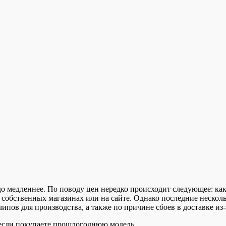
здо медленнее. По поводу цен нередко происходит следующее: к
 собственных магазинах или на сайте. Однако последние несколь
чипов для производства, а также по причине сбоев в доставке из
, если покупаете прошлогоднюю модель.