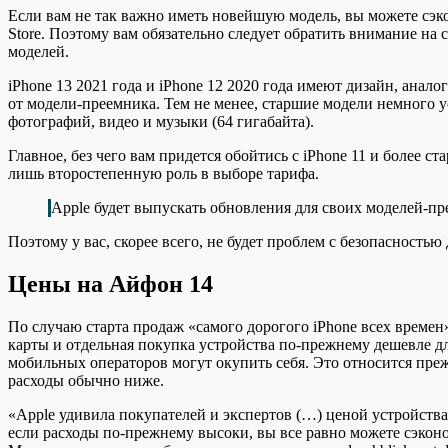
Если вам не так важно иметь новейшую модель, вы можете сэк
Store. Поэтому вам обязательно следует обратить внимание н
моделей.
iPhone 13 2021 года и iPhone 12 2020 года имеют дизайн, анало
от модели-преемника. Тем не менее, старшие модели немного у
фотографий, видео и музыки (64 гигабайта).
Главное, без чего вам придется обойтись с iPhone 11 и более ст
лишь второстепенную роль в выборе тарифа.
Apple будет выпускать обновления для своих моделей-п
Поэтому у вас, скорее всего, не будет проблем с безопасность
Цены на Айфон 14
По случаю старта продаж «самого дорогого iPhone всех времен
карты и отдельная покупка устройства по-прежнему дешевле дл
мобильных операторов могут окупить себя. Это относится пр
расходы обычно ниже.
«Apple удивила покупателей и экспертов (…) ценой устройства
если расходы по-прежнему высоки, вы все равно можете сэконо