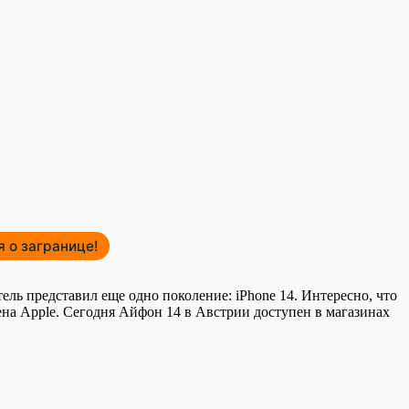
 о загранице!
ель представил еще одно поколение: iPhone 14.
Интересно, что
ена Apple. Сегодня Айфон 14 в Австрии доступен в магазинах