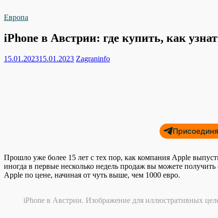
Европа
iPhone в Австрии: где купить, как узна
15.01.2023
15.01.2023
Zagraninfo
Присоединяй
Прошло уже более 15 лет с тех пор, как компания Apple выпуст
иногда в первые несколько недель продаж вы можете получить 
Apple по цене, начиная от чуть выше, чем 1000 евро.
iPhone в Австрии. Изображение для иллюстративных цел