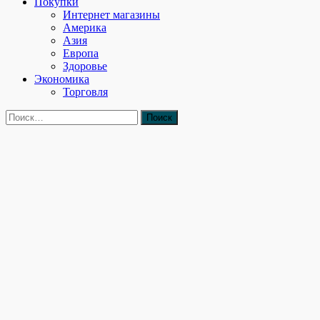
Покупки
Интернет магазины
Америка
Азия
Европа
Здоровье
Экономика
Торговля
Найти: