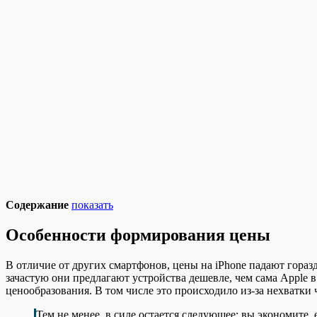
Содержание
показать
Особенности формирования цены
В отличие от других смартфонов, цены на iPhone падают гора
зачастую они предлагают устройства дешевле, чем сама Apple в
ценообразования. В том числе это происходило из-за нехватки 
Тем не менее, в силе остается следующее: вы экономите