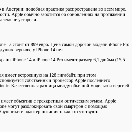
 в Австрии: подобная практика распространена во всем мире.
ности. Apple обычно заботится об обновлениях на протяжении
далеко не устарели.
ne 13 стоит от 899 евро. Цена самой дорогой модели iPhone Pro
дущих версиях, у iPhone 14 нет.
аны iPhone 14 и iPhone 14 Pro имеют размер 6,1 дюйма (15,5
я имеет встроенную на 128 гигабайт, при этом
используется собственный процессор Apple последнего
Bionic. Качественная разница между обычной моделью и версией
 имеет объектив с трехкратным оптическим зумом. Apple
hone могут разблокировать свой смартфон с помощью
 Наушники и адаптер питания также отсутствуют.