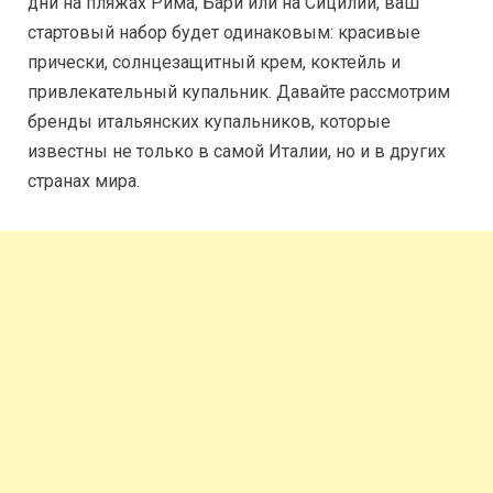
дни на пляжах Рима, Бари или на Сицилии, ваш
стартовый набор будет одинаковым: красивые
прически, солнцезащитный крем, коктейль и
привлекательный купальник.
Давайте рассмотрим
бренды итальянских купальников, которые
известны не только в самой Италии, но и в других
странах мира.