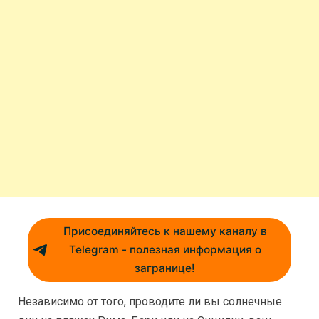
Присоединяйтесь к нашему каналу в
Telegram - полезная информация о
загранице!
Независимо от того, проводите ли вы солнечные