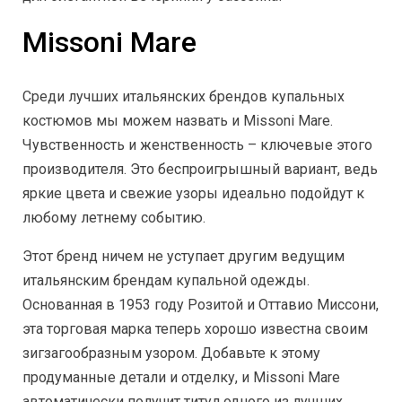
Missoni Mare
Среди лучших итальянских брендов купальных
костюмов мы можем назвать и Missoni Mare.
Чувственность и женственность – ключевые этого
производителя. Это беспроигрышный вариант, ведь
яркие цвета и свежие узоры идеально подойдут к
любому летнему событию.
Этот бренд ничем не уступает другим ведущим
итальянским брендам купальной одежды.
Основанная в 1953 году Розитой и Оттавио Миссони,
эта торговая марка теперь хорошо известна своим
зигзагообразным узором. Добавьте к этому
продуманные детали и отделку, и Missoni Mare
автоматически получит титул одного из лучших