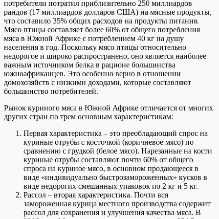
потребители потратил приблизительно 250 миллиардов
рандов (17 миллиардов долларов США) на мясные продукты,
что составило 35% общих расходов на продукты питания.
Мясо птицы составляет более 60% от общего потребления
мяса в Южной Африке с потреблением 40 кг на душу
населения в год. Поскольку мясо птицы относительно
недорогое и широко распространено, оно является наиболее
важным источником белка в рационе большинства
южноафриканцев. Это особенно верно в отношении
домохозяйств с низкими доходами, которые составляют
большинство потребителей.
Рынок куриного мяса в Южной Африке отличается от многих
других стран по трем основным характеристикам:
Первая характеристика – это преобладающий спрос на
куриные отрубы с косточкой (коричневое мясо) по
сравнению с грудкой (белое мясо). Нарезанные на кости
куриные отрубы составляют почти 60% от общего
спроса на куриное мясо, в основном продающееся в
виде «индивидуально быстрозамороженных» кусков в
виде недорогих смешанных упаковок по 2 кг и 5 кг.
Рассол – вторая характеристика. Почти вся
замороженная курица местного производства содержит
рассол для сохранения и улучшения качества мяса. В