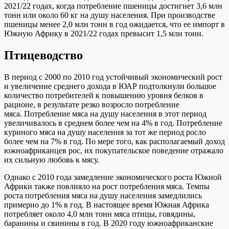
2021/22 годах, когда потребление пшеницы достигнет 3,6 млн
тонн или около 60 кг на душу населения. При производстве
пшеницы менее 2,0 млн тонн в год ожидается, что ее импорт в
Южную Африку в 2021/22 годах превысит 1,5 млн тонн.
Птицеводство
В период с 2000 по 2010 год устойчивый экономический рост
и увеличение среднего дохода в ЮАР подтолкнули большое
количество потребителей к повышению уровня белков в
рационе, в результате резко возросло потребление
мяса. Потребление мяса на душу населения в этот период
увеличивалось в среднем более чем на 4% в год. Потребление
куриного мяса на душу населения за тот же период росло
более чем на 7% в год. По мере того, как располагаемый доход
южноафриканцев рос, их покупательское поведение отражало
их сильную любовь к мясу.
Однако с 2010 года замедление экономического роста Южной
Африки также повлияло на рост потребления мяса. Темпы
роста потребления мяса на душу населения замедлились
примерно до 1% в год. В настоящее время Южная Африка
потребляет около 4,0 млн тонн мяса птицы, говядины,
баранины и свинины в год. В 2020 году южноафриканские