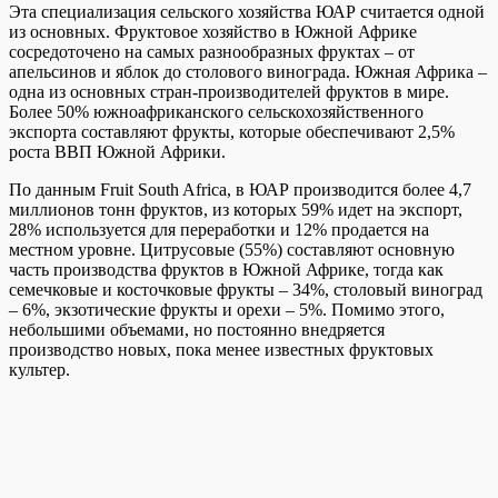
Эта специализация сельского хозяйства ЮАР считается одной
из основных. Фруктовое хозяйство в Южной Африке
сосредоточено на самых разнообразных фруктах – от
апельсинов и яблок до столового винограда. Южная Африка –
одна из основных стран-производителей фруктов в мире.
Более 50% южноафриканского сельскохозяйственного
экспорта составляют фрукты, которые обеспечивают 2,5%
роста ВВП Южной Африки.
По данным Fruit South Africa, в ЮАР производится более 4,7
миллионов тонн фруктов, из которых 59% идет на экспорт,
28% используется для переработки и 12% продается на
местном уровне. Цитрусовые (55%) составляют основную
часть производства фруктов в Южной Африке, тогда как
семечковые и косточковые фрукты – 34%, столовый виноград
– 6%, экзотические фрукты и орехи – 5%. Помимо этого,
небольшими объемами, но постоянно внедряется
производство новых, пока менее известных фруктовых
культер.