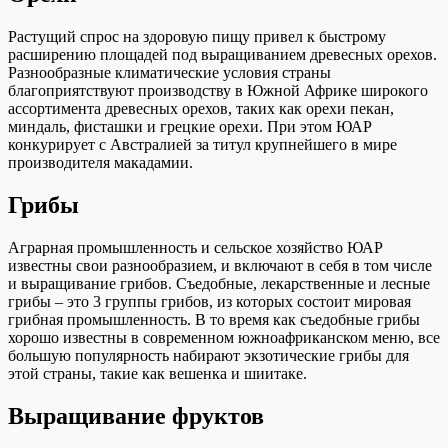
Растущий спрос на здоровую пищу привел к быстрому
расширению площадей под выращиванием древесных орехов.
Разнообразные климатические условия страны
благоприятствуют производству в Южной Африке широкого
ассортимента древесных орехов, таких как орехи пекан,
миндаль, фисташки и грецкие орехи. При этом ЮАР
конкурирует с Австралией за титул крупнейшего в мире
производителя макадамии.
Грибы
Аграрная промышленность и сельское хозяйство ЮАР
известны свои разнообразием, и включают в себя в том числе
и выращивание грибов. Съедобные, лекарственные и лесные
грибы – это 3 группы грибов, из которых состоит мировая
грибная промышленность. В то время как съедобные грибы
хорошо известны в современном южноафриканском меню, все
большую популярность набирают экзотические грибы для
этой страны, такие как вешенка и шиитаке.
Выращивание фруктов