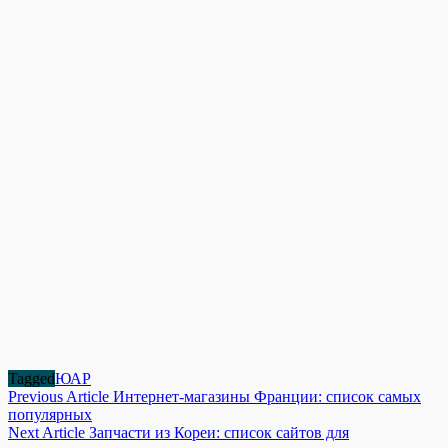
Tagged
ЮАР
Навигация
Previous Article
Интернет-магазины Франции: список самых
популярных
по
Next Article
Запчасти из Кореи: список сайтов для