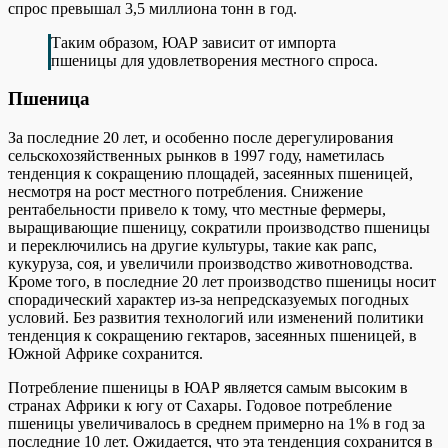
спрос превышал 3,5 миллиона тонн в год.
Таким образом, ЮАР зависит от импорта
пшеницы для удовлетворения местного спроса.
Пшеница
За последние 20 лет, и особенно после дерегулирования
сельскохозяйственных рынков в 1997 году, наметилась
тенденция к сокращению площадей, засеянных пшеницей,
несмотря на рост местного потребления. Снижение
рентабельности привело к тому, что местные фермеры,
выращивающие пшеницу, сократили производство пшеницы
и переключились на другие культуры, такие как рапс,
кукуруза, соя, и увеличили производство животноводства.
Кроме того, в последние 20 лет производство пшеницы носит
спорадический характер из-за непредсказуемых погодных
условий. Без развития технологий или изменений политики
тенденция к сокращению гектаров, засеянных пшеницей, в
Южной Африке сохранится.
Потребление пшеницы в ЮАР является самым высоким в
странах Африки к югу от Сахары. Годовое потребление
пшеницы увеличивалось в среднем примерно на 1% в год за
последние 10 лет. Ожидается, что эта тенденция сохранится в